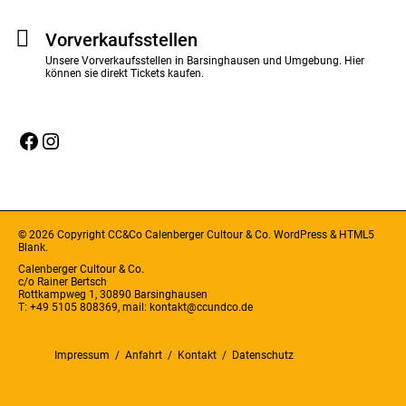
Vorverkaufsstellen
Unsere Vorverkaufsstellen in Barsinghausen und Umgebung. Hier
können sie direkt Tickets kaufen.
Facebook
Instagram
© 2026 Copyright CC&Co Calenberger Cultour & Co.
WordPress
&
HTML5
Blank
.
Calenberger Cultour & Co.
c/o Rainer Bertsch
Rottkampweg 1, 30890 Barsinghausen
T: +49 5105 808369,
mail: kontakt@ccundco.de
Impressum
Anfahrt
Kontakt
Datenschutz